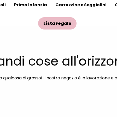
oli
Prima Infanzia
Carrozzine e Seggiolini
Lista regalo
andi cose all'orizzo
qualcosa di grosso! Il nostro negozio è in lavorazione e 