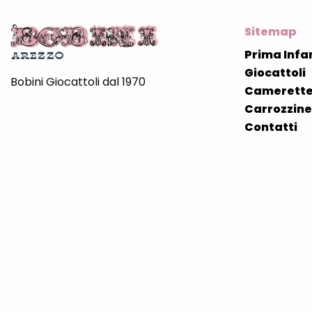
Sitemap
Prima Infa
Giocattoli
Bobini Giocattoli dal 1970
Camerette
Carrozzine 
Contatti