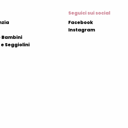
Seguici sui social
nzia
Facebook
Instagram
 Bambini
e Seggiolini