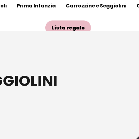
oli
Prima Infanzia
Carrozzine e Seggiolini
Lista regalo
GIOLINI