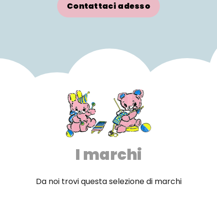
Contattaci adesso
I marchi
Da noi trovi questa selezione di marchi