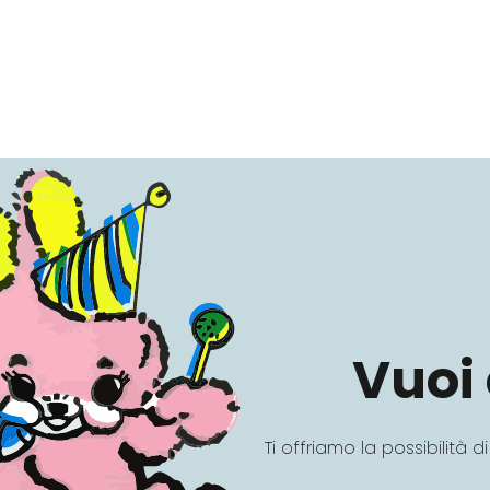
Vuoi 
Ti offriamo la possibilità 