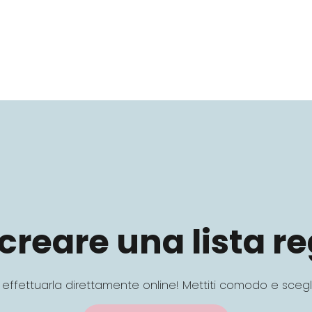
creare una lista r
di effettuarla direttamente online! Mettiti comodo e scegl