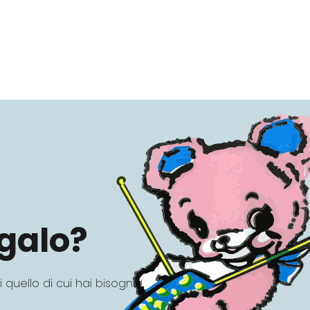
egalo?
i quello di cui hai bisogno!