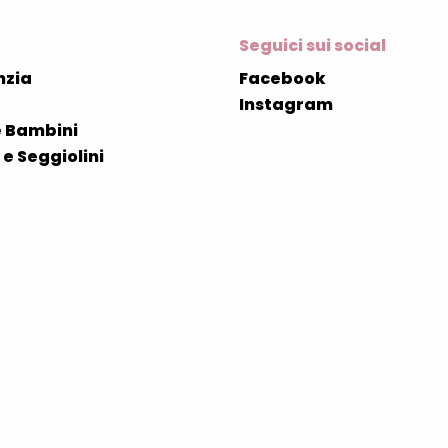
Seguici sui social
nzia
Facebook
Instagram
 Bambini
e Seggiolini