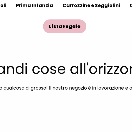
oli
Prima Infanzia
Carrozzine e Seggiolini
Lista regalo
andi cose all'orizzo
qualcosa di grosso! Il nostro negozio è in lavorazione e 