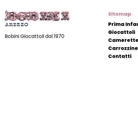
Sitemap
Prima Infa
Giocattoli
Bobini Giocattoli dal 1970
Camerette
Carrozzine 
Contatti