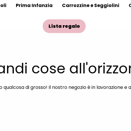
oli
Prima Infanzia
Carrozzine e Seggiolini
Lista regalo
andi cose all'orizzo
qualcosa di grosso! Il nostro negozio è in lavorazione e 