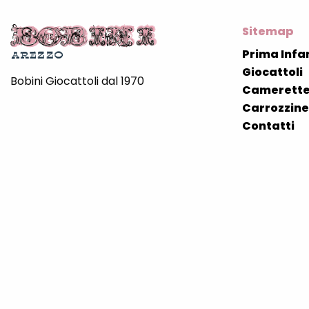
Sitemap
Prima Infa
Giocattoli
Bobini Giocattoli dal 1970
Camerette
Carrozzine 
Contatti