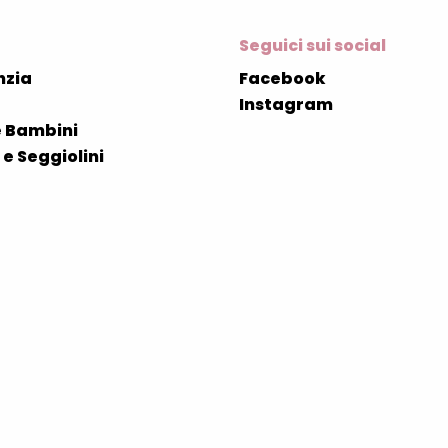
Seguici sui social
nzia
Facebook
Instagram
 Bambini
e Seggiolini