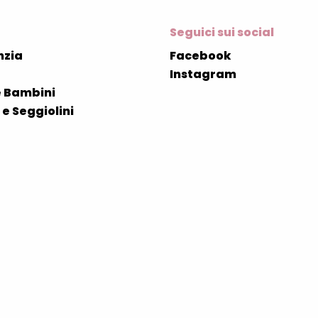
Seguici sui social
nzia
Facebook
Instagram
 Bambini
e Seggiolini