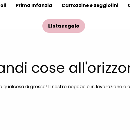
oli
Prima Infanzia
Carrozzine e Seggiolini
Lista regalo
andi cose all'orizzo
qualcosa di grosso! Il nostro negozio è in lavorazione e 