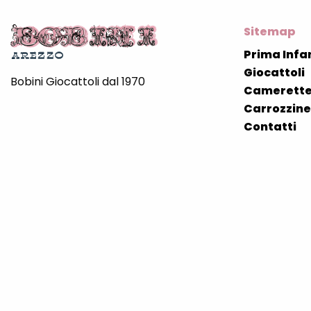
Sitemap
Prima Infa
Giocattoli
Bobini Giocattoli dal 1970
Camerette
Carrozzine 
Contatti