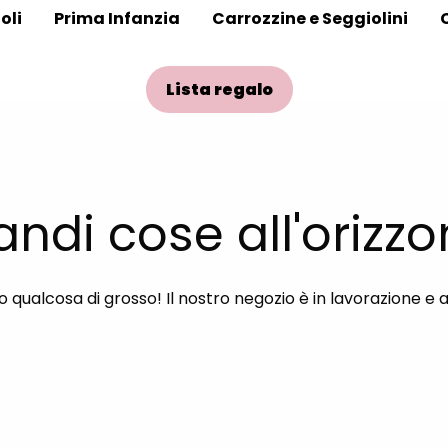
oli
Prima Infanzia
Carrozzine e Seggiolini
Lista regalo
andi cose all'orizzo
qualcosa di grosso! Il nostro negozio è in lavorazione e 