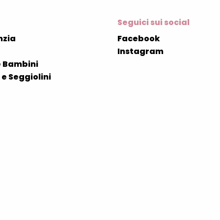
Seguici sui social
nzia
Facebook
Instagram
 Bambini
e Seggiolini