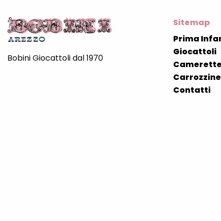
Sitemap
Prima Infa
Giocattoli
Bobini Giocattoli dal 1970
Camerette
Carrozzine 
Contatti