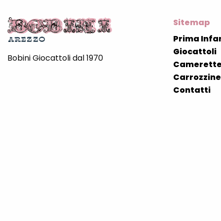
Sitemap
Prima Infa
Giocattoli
Bobini Giocattoli dal 1970
Camerette
Carrozzine 
Contatti