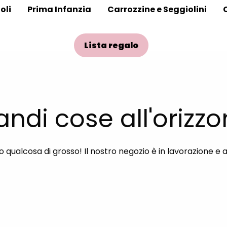
oli
Prima Infanzia
Carrozzine e Seggiolini
Lista regalo
andi cose all'orizzo
qualcosa di grosso! Il nostro negozio è in lavorazione e 