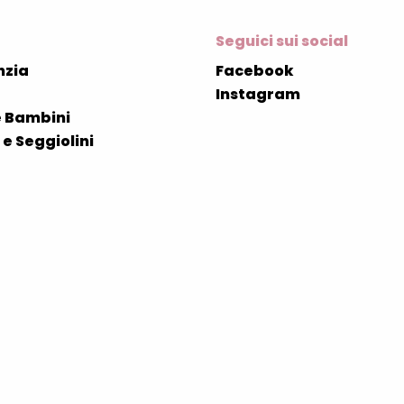
Seguici sui social
nzia
Facebook
Instagram
 Bambini
e Seggiolini