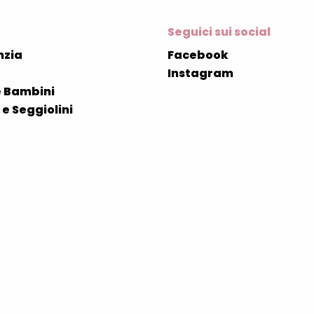
Seguici sui social
nzia
Facebook
Instagram
 Bambini
e Seggiolini