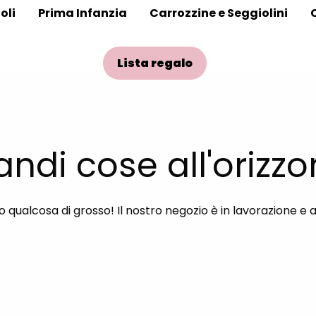
oli
Prima Infanzia
Carrozzine e Seggiolini
Lista regalo
andi cose all'orizzo
qualcosa di grosso! Il nostro negozio è in lavorazione e 