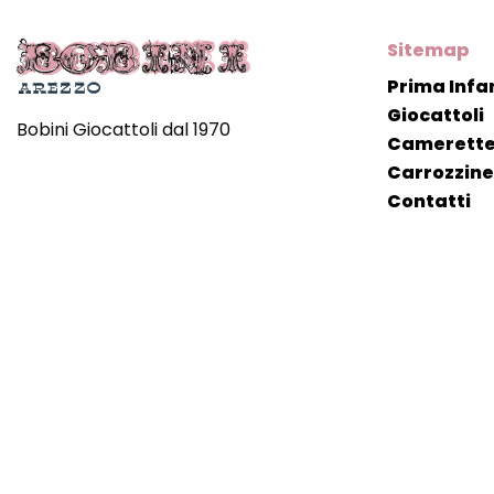
Sitemap
Prima Infa
Giocattoli
Bobini Giocattoli dal 1970
Camerette
Carrozzine 
Contatti