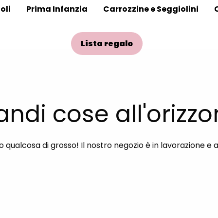
oli
Prima Infanzia
Carrozzine e Seggiolini
Lista regalo
andi cose all'orizzo
qualcosa di grosso! Il nostro negozio è in lavorazione e 