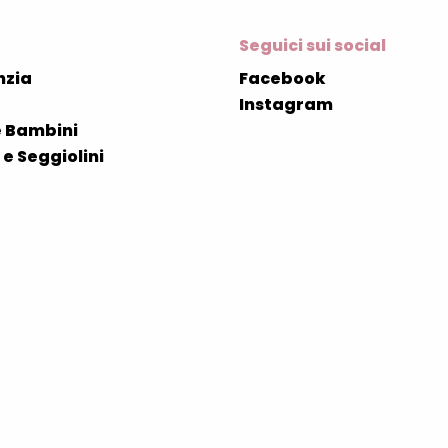
Seguici sui social
nzia
Facebook
Instagram
 Bambini
e Seggiolini