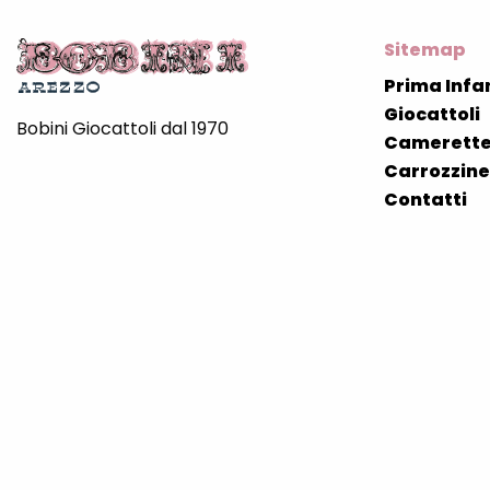
Sitemap
Prima Infa
Giocattoli
Bobini Giocattoli dal 1970
Camerette
Carrozzine 
Contatti