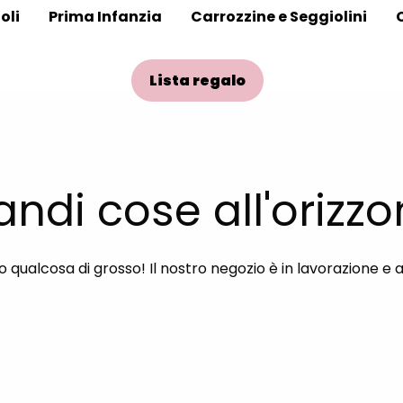
oli
Prima Infanzia
Carrozzine e Seggiolini
Lista regalo
andi cose all'orizzo
qualcosa di grosso! Il nostro negozio è in lavorazione e 