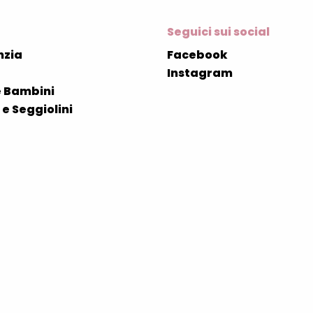
Seguici sui social
nzia
Facebook
Instagram
 Bambini
e Seggiolini