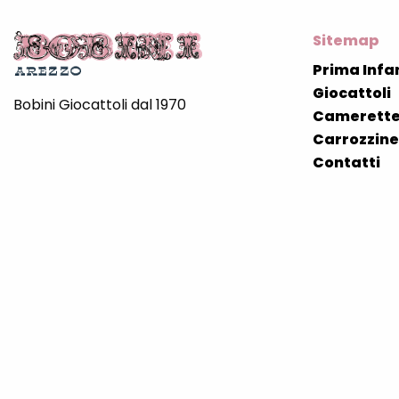
Sitemap
Prima Infa
Giocattoli
Bobini Giocattoli dal 1970
Camerette
Carrozzine 
Contatti