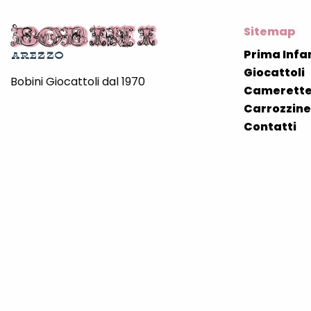
Sitemap
Prima Infa
Giocattoli
Bobini Giocattoli dal 1970
Camerette
Carrozzine 
Contatti