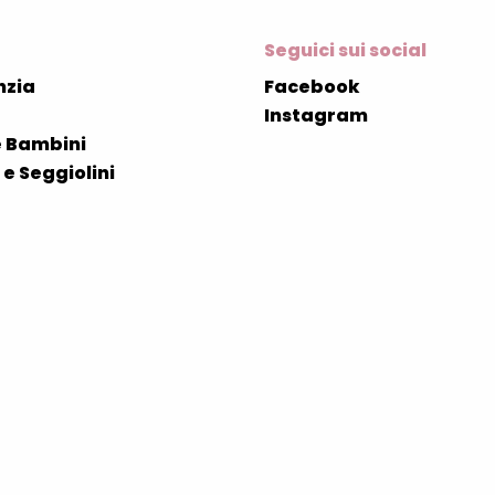
Seguici sui social
nzia
Facebook
Instagram
 Bambini
e Seggiolini