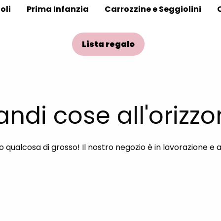
oli
Prima Infanzia
Carrozzine e Seggiolini
Lista regalo
andi cose all'orizzo
qualcosa di grosso! Il nostro negozio è in lavorazione e 