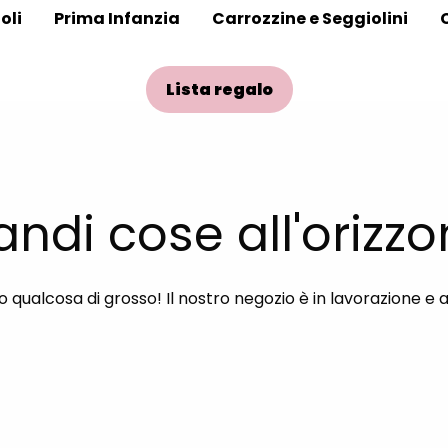
oli
Prima Infanzia
Carrozzine e Seggiolini
Lista regalo
andi cose all'orizzo
qualcosa di grosso! Il nostro negozio è in lavorazione e 