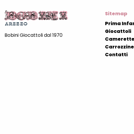
Sitemap
Prima Infa
Giocattoli
Bobini Giocattoli dal 1970
Camerette
Carrozzine 
Contatti