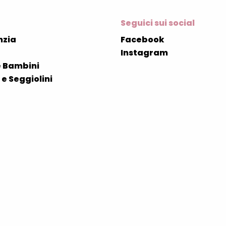
Seguici sui social
nzia
Facebook
Instagram
 Bambini
e Seggiolini