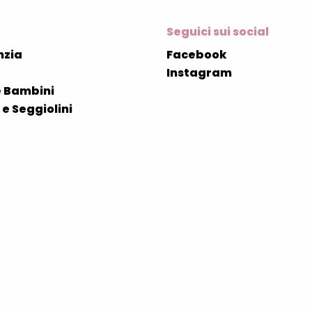
Seguici sui social
nzia
Facebook
Instagram
 Bambini
e Seggiolini