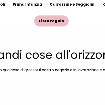
oli
Prima Infanzia
Carrozzine e Seggiolini
Lista regalo
andi cose all'orizzo
qualcosa di grosso! Il nostro negozio è in lavorazione e 