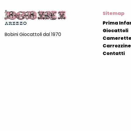
Sitemap
Prima Infa
Giocattoli
Bobini Giocattoli dal 1970
Camerette
Carrozzine 
Contatti