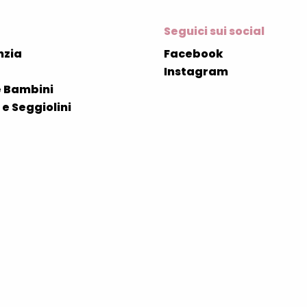
Seguici sui social
nzia
Facebook
Instagram
 Bambini
e Seggiolini