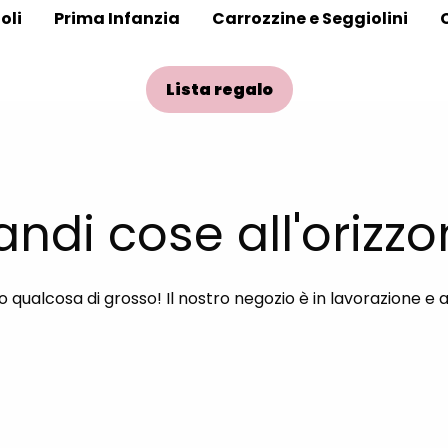
oli
Prima Infanzia
Carrozzine e Seggiolini
Lista regalo
andi cose all'orizzo
qualcosa di grosso! Il nostro negozio è in lavorazione e 