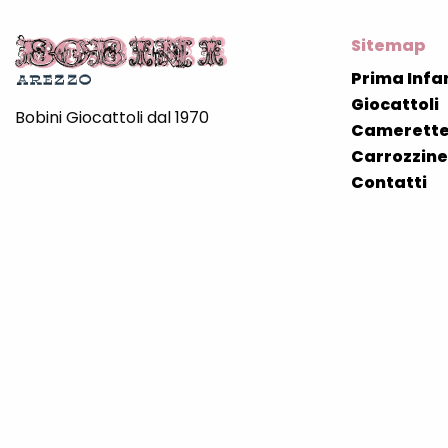
Sitemap
Prima Infa
Giocattoli
Bobini Giocattoli dal 1970
Camerette
Carrozzine 
Contatti