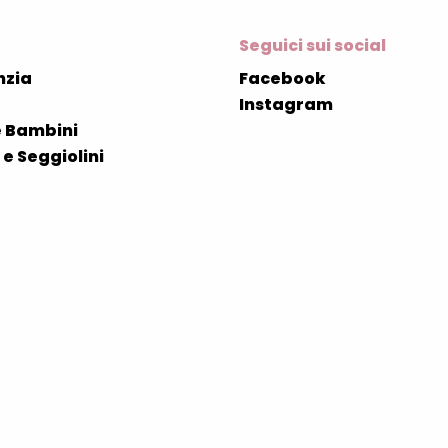
Seguici sui social
nzia
Facebook
Instagram
 Bambini
e Seggiolini