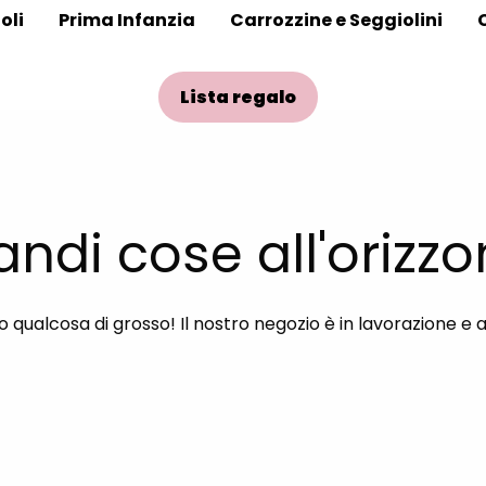
oli
Prima Infanzia
Carrozzine e Seggiolini
Lista regalo
andi cose all'orizzo
qualcosa di grosso! Il nostro negozio è in lavorazione e 