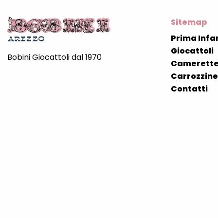
Sitemap
Prima Infa
Giocattoli
Bobini Giocattoli dal 1970
Camerette
Carrozzine 
Contatti