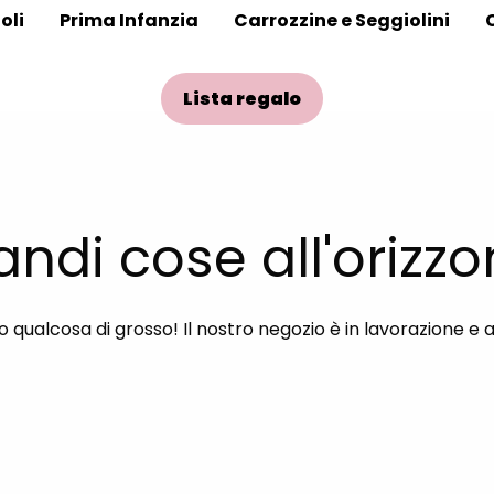
oli
Prima Infanzia
Carrozzine e Seggiolini
Lista regalo
andi cose all'orizzo
qualcosa di grosso! Il nostro negozio è in lavorazione e 