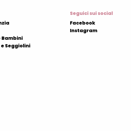
Seguici sui social
nzia
Facebook
Instagram
 Bambini
e Seggiolini