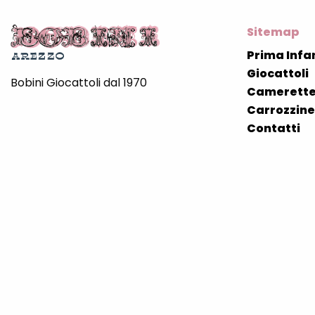
Sitemap
Prima Infa
Giocattoli
Bobini Giocattoli dal 1970
Camerette
Carrozzine 
Contatti